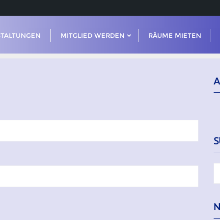
STALTUNGEN
MITGLIED WERDEN
RÄUME MIETEN
A
S
N