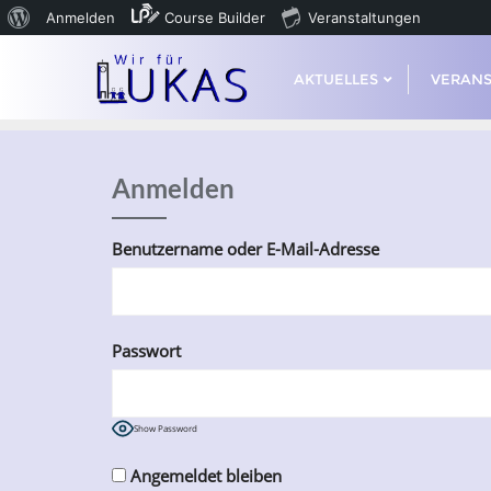
Anmelden
Course Builder
Veranstaltungen
AKTUELLES
VERAN
Anmelden
Benutzername oder E-Mail-Adresse
Passwort
Show Password
Angemeldet bleiben