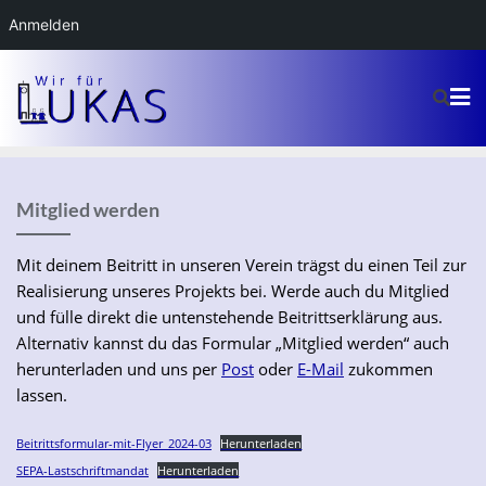
Anmelden
Mitglied werden
Mit deinem Beitritt in unseren Verein trägst du einen Teil zur
Realisierung unseres Projekts bei. Werde auch du Mitglied
und fülle direkt die untenstehende Beitrittserklärung aus.
Alternativ kannst du das Formular „Mitglied werden“ auch
herunterladen und uns per
Post
oder
E-Mail
zukommen
lassen.
Beitrittsformular-mit-Flyer_2024-03
Herunterladen
SEPA-Lastschriftmandat
Herunterladen