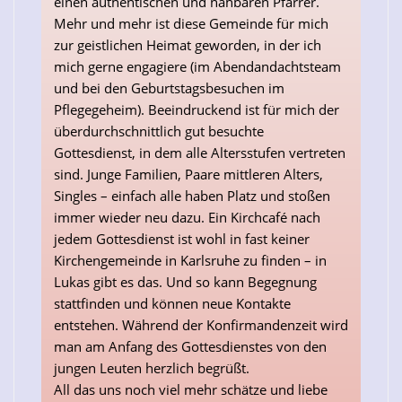
einen authentischen und nahbaren Pfarrer.
Mehr und mehr ist diese Gemeinde für mich
zur geistlichen Heimat geworden, in der ich
mich gerne engagiere (im Abendandachtsteam
und bei den Geburtstagsbesuchen im
Pflegegeheim). Beeindruckend ist für mich der
überdurchschnittlich gut besuchte
Gottesdienst, in dem alle Altersstufen vertreten
sind. Junge Familien, Paare mittleren Alters,
Singles – einfach alle haben Platz und stoßen
immer wieder neu dazu. Ein Kirchcafé nach
jedem Gottesdienst ist wohl in fast keiner
Kirchengemeinde in Karlsruhe zu finden – in
Lukas gibt es das. Und so kann Begegnung
stattfinden und können neue Kontakte
entstehen. Während der Konfirmandenzeit wird
man am Anfang des Gottesdienstes von den
jungen Leuten herzlich begrüßt.
All das uns noch viel mehr schätze und liebe