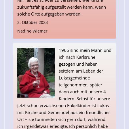
Mir fällt es schwer zu verstehen, wie Kirche
zukunftsfähig aufgestellt werden kann, wenn
solche Orte aufgegeben werden.
2. Oktober 2023
Nadine Wiemer
1966 sind mein Mann und
ich nach Karlsruhe
gezogen und haben
seitdem am Leben der
Lukasgemeinde
teilgenommen, später
dann auch mit unsern 4
Kindern. Selbst für unsere
jetzt schon erwachsenen Enkelkinder ist Lukas
mit Kirche und Gemeindehaus ein freundlicher
Ort – sie tummelten sich gern dort, während
ich irgendetwas erledigte. Ich persönlich habe