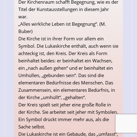
Der Kirchenraum schafft Begegnung, wie es der
Titel der Kunstausstellungen in diesem Jahr
war.
„Alles wirkliche Leben ist Begegnung“. (M.
Buber)
Die Kirche ist in ihrer Form vor allem ein
Symbol. Die Lukaskirche enthält, auch wenn sie
achteckig ist, den Kreis. Der Kreis als Form
beinhaltet beides: er beinhaltet ein Wachsen,
ein „nach außen gehen“ und er beinhaltet ein
Umhüllen, „gebunden sein“. Das sind die
elementaren Bedürfnisse des Menschen. Das
Zusammensein, ein elementares Bedürfnis, in
der Kirche „umhüllt“, „gehalten“.
Der Kreis spielt seit jeher eine große Rolle in
der Kirche. Sie arbeitet seit jeher mit Symbolen.
Ein Symbol drückt immer mehr aus, als die
Sache selbst.
Die Lukaskirche ist ein Gebäude, das „umfasst“,