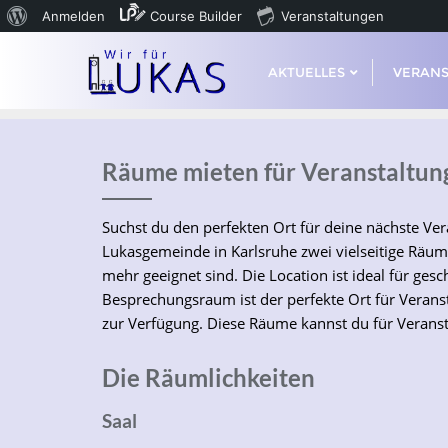
Anmelden
Course Builder
Veranstaltungen
AKTUELLES
VERAN
Räume mieten für Veranstaltun
Suchst du den perfekten Ort für deine nächste Ve
Lukasgemeinde in Karlsruhe zwei vielseitige Räum
mehr geeignet sind. Die Location ist ideal für gesc
Besprechungsraum ist der perfekte Ort für Veranst
zur Verfügung. Diese Räume kannst du für Verans
Die Räumlichkeiten
Saal