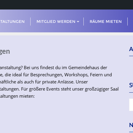
STALTUNGEN
MITGLIED WERDEN
RÄUME MIETEN
A
gen
ranstaltung? Bei uns findest du im Gemeindehaus der
e, die ideal für Besprechungen, Workshops, Feiern und
häftliche als auch für private Anlässe. Unser
S
altungen. Für größere Events steht unser großzügiger Saal
taltungen mieten:
N