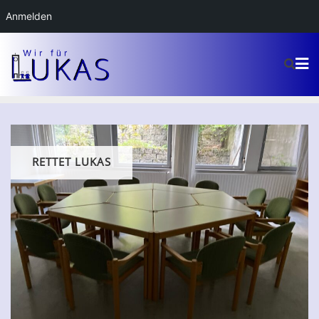
Anmelden
RETTET LUKAS