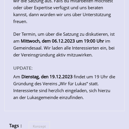
wir die Satzung aus. Falls du mitarbeiten möchtest
oder über Expertise verfügst und uns beraten
kannst, dann würden wir uns über Unterstützung
freuen.
Der Termin, um über die Satzung zu diskutieren, ist
am
Mittwoch, dem 06.12.2023 um 19:00 Uhr
im
Gemeindesaal. Wir laden alle Interessierten ein, bei
der Vereinsgründung aktiv mitzuwirken.
UPDATE:
Am
Dienstag, den 19.12.2023
findet um 19 Uhr die
Gründung des Vereins „Wir für Lukas“ statt.
Interessierte sind herzlich eingeladen, sich hierzu
an der Lukasgemeinde einzufinden.
Tags :
Konzept