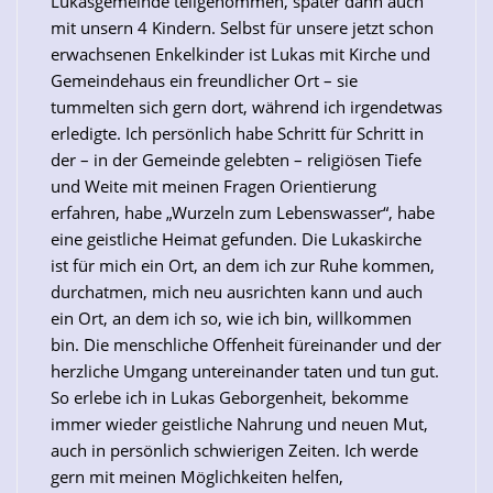
Lukasgemeinde teilgenommen, später dann auch
mit unsern 4 Kindern. Selbst für unsere jetzt schon
erwachsenen Enkelkinder ist Lukas mit Kirche und
Gemeindehaus ein freundlicher Ort – sie
tummelten sich gern dort, während ich irgendetwas
erledigte. Ich persönlich habe Schritt für Schritt in
der – in der Gemeinde gelebten – religiösen Tiefe
und Weite mit meinen Fragen Orientierung
erfahren, habe „Wurzeln zum Lebenswasser“, habe
eine geistliche Heimat gefunden. Die Lukaskirche
ist für mich ein Ort, an dem ich zur Ruhe kommen,
durchatmen, mich neu ausrichten kann und auch
ein Ort, an dem ich so, wie ich bin, willkommen
bin. Die menschliche Offenheit füreinander und der
herzliche Umgang untereinander taten und tun gut.
So erlebe ich in Lukas Geborgenheit, bekomme
immer wieder geistliche Nahrung und neuen Mut,
auch in persönlich schwierigen Zeiten. Ich werde
gern mit meinen Möglichkeiten helfen,