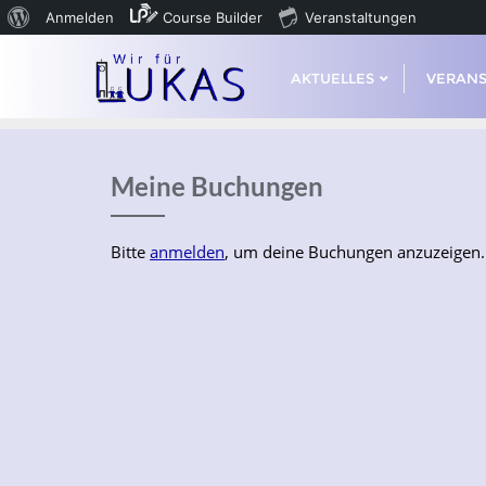
Anmelden
Course Builder
Veranstaltungen
AKTUELLES
VERAN
Meine Buchungen
Bitte
anmelden
, um deine Buchungen anzuzeigen.